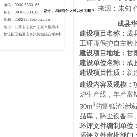
电话：0930-6383186
来源：未知
您好，请问有什么可以效劳吗？
传真：0930-6383186
邮箱：258212635@qq.com
成县
地址：甘肃省临夏州临夏市穆斯林
建设项目名称：
成
物流园区临夏宏泰汽贸城综合楼4楼
工环境保护自主验收公
建设项目地址：
甘
建设单位名称：
成
建设项目性质：
新
建设内容及规模：
炉生产线，年产富锰
3
30m
的富锰渣冶炼
品库，除尘设备等。
环评文件编制单位
环评文件审批部门