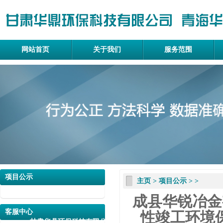
网站首页
关于我们
服务范围
项目公示
主页
>
项目公示
> >
成县华锐冶金
客服中心
性竣工环境保
甘肃华鼎环保科技有限公司