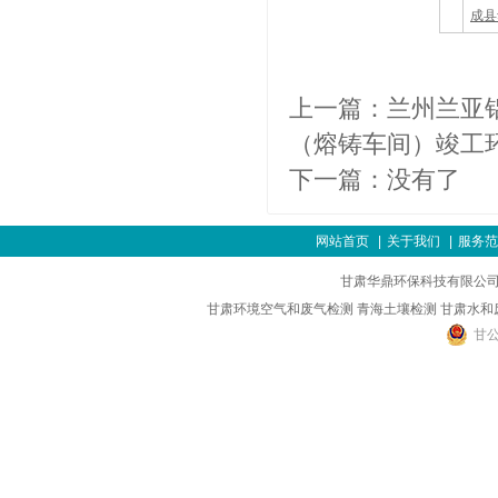
成县
上一篇：
兰州兰亚
（熔铸车间）竣工环
下一篇：没有了
网站首页
|
关于我们
|
服务范
甘肃华鼎环保科技有限公司
甘肃环境空气和废气检测
青海土壤检测
甘肃水和
甘公