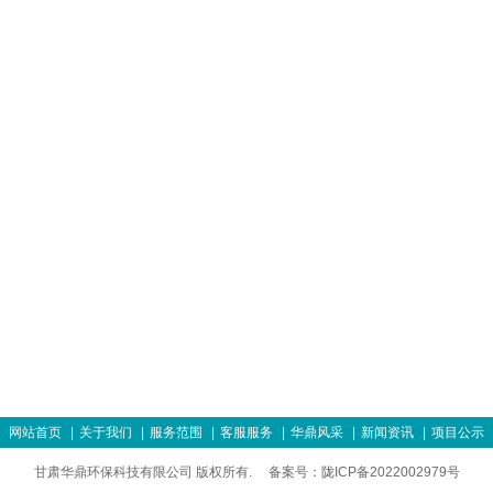
网站首页
|
关于我们
|
服务范围
|
客服服务
|
华鼎风采
|
新闻资讯
|
项目公示
甘肃华鼎环保科技有限公司 版权所有. 备案号：
陇ICP备2022002979号