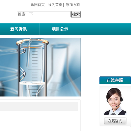
返回首页
|
设为首页
|
添加收藏
新闻资讯
项目公示