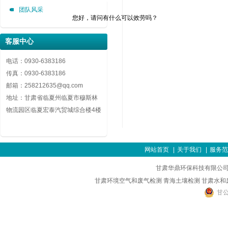
团队风采
您好，请问有什么可以效劳吗？
客服中心
电话：0930-6383186
传真：0930-6383186
邮箱：258212635@qq.com
地址：甘肃省临夏州临夏市穆斯林
物流园区临夏宏泰汽贸城综合楼4楼
网站首页
|
关于我们
|
服务范
甘肃华鼎环保科技有限公司
甘肃环境空气和废气检测
青海土壤检测
甘肃水和
甘公