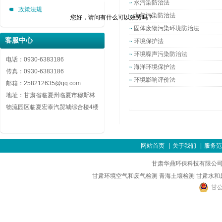
水污染防治法
政策法规
大气污染防治法
您好，请问有什么可以效劳吗？
固体废物污染环境防治法
客服中心
环境保护法
环境噪声污染防治法
电话：0930-6383186
海洋环境保护法
传真：0930-6383186
环境影响评价法
邮箱：258212635@qq.com
地址：甘肃省临夏州临夏市穆斯林
物流园区临夏宏泰汽贸城综合楼4楼
网站首页
|
关于我们
|
服务范
甘肃华鼎环保科技有限公司
甘肃环境空气和废气检测
青海土壤检测
甘肃水和
甘公