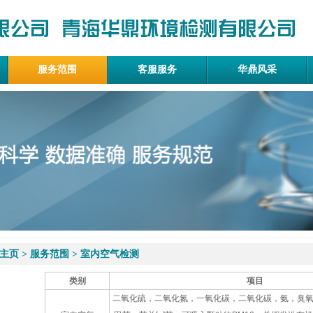
服务范围
客服服务
华鼎风采
主页
>
服务范围
>
室内空气检测
类别
项目
二氧化硫，二氧化氮，一氧化碳，二氧化碳，氨，臭