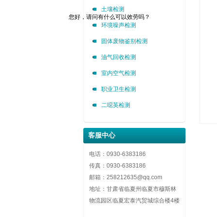
土壤检测
您好，请问有什么可以效劳吗？
环境噪声检测
固体废物鉴别检测
油气回收检测
室内空气检测
职业卫生检测
二噁英检测
客服中心
电话：0930-6383186
传真：0930-6383186
邮箱：258212635@qq.com
地址：甘肃省临夏州临夏市穆斯林
物流园区临夏宏泰汽贸城综合楼4楼