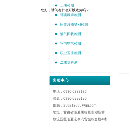
土壤检测
您好，请问有什么可以效劳吗？
环境噪声检测
固体废物鉴别检测
油气回收检测
室内空气检测
职业卫生检测
二噁英检测
客服中心
电话：0930-6383186
传真：0930-6383186
邮箱：258212635@qq.com
地址：甘肃省临夏州临夏市穆斯林
物流园区临夏宏泰汽贸城综合楼4楼