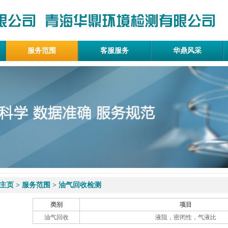
服务范围
客服服务
华鼎风采
主页
>
服务范围
>
油气回收检测
类别
项目
油气回收
液阻，密闭性，气液比