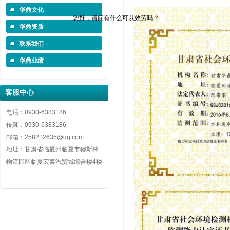
华鼎文化
您好，请问有什么可以效劳吗？
华鼎资质
联系我们
华鼎业绩
客服中心
电话：0930-6383186
传真：0930-6383186
邮箱：258212635@qq.com
地址：甘肃省临夏州临夏市穆斯林
物流园区临夏宏泰汽贸城综合楼4楼